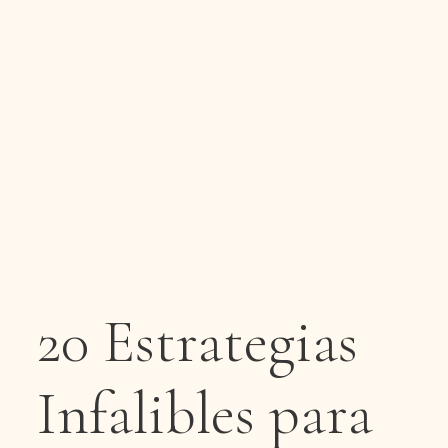
20 Estrategias
Infalibles para