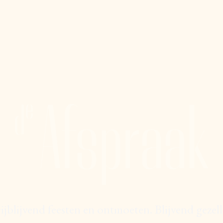
ijblijvend feesten en ontmoeten. Blijvend gezell