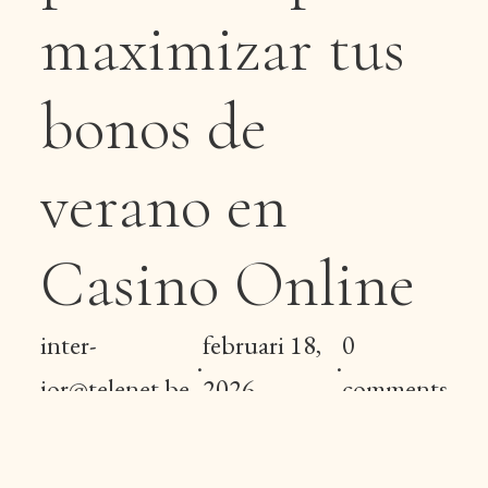
maximizar tus
bonos de
verano en
Casino Online
inter-
februari 18,
0
·
·
jor@telenet.be
2026
comments