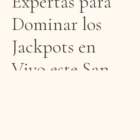
Expertas para
Dominar los
Jackpots en
Vivo este San
Valentín con
Casino
Online**