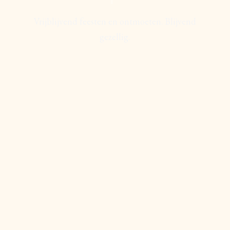
Vrijblijvend feesten en ontmoeten. Blijvend
gezellig.