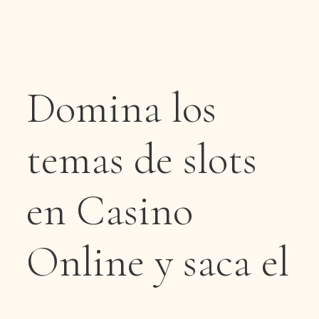
Domina los
temas de slots
en Casino
Online y saca el
máximo