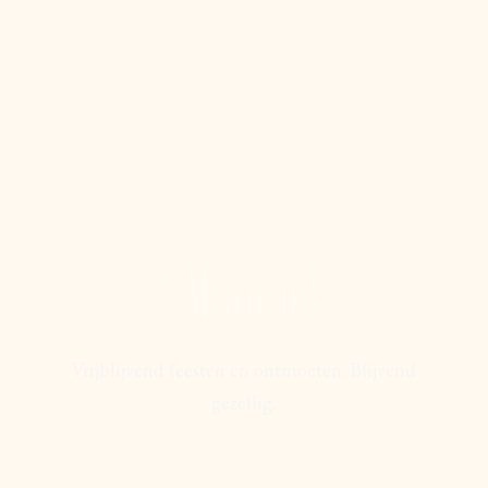
Vrijblijvend feesten en ontmoeten. Blijvend
gezellig.