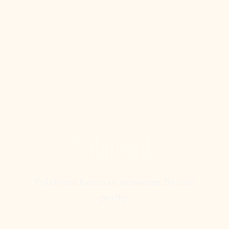
Vrijblijvend feesten en ontmoeten. Blijvend
gezellig.