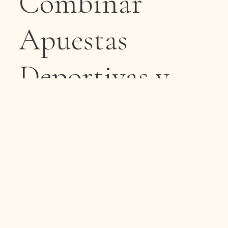
Combinar
Apuestas
Deportivas y
Juegos en Vivo
con Casino
Online
inter-
maart 18,
0
·
·