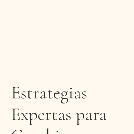
Estrategias
Expertas para