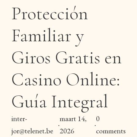
Protección
Familiar y
Giros Gratis en
Casino Online:
Guía Integral
inter-
maart 14,
0
·
·
jor@telenet.be
2026
comments