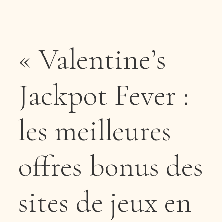
« Valentine’s
Jackpot Fever :
les meilleures
offres bonus des
sites de jeux en