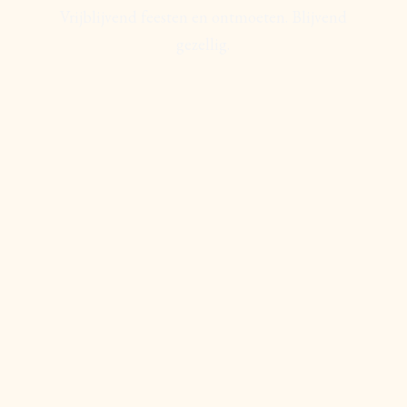
Vrijblijvend feesten en ontmoeten. Blijvend
gezellig.