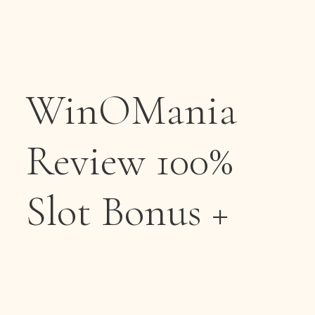
WinOMania
Review 100%
Slot Bonus +
100 Bonus
Spins